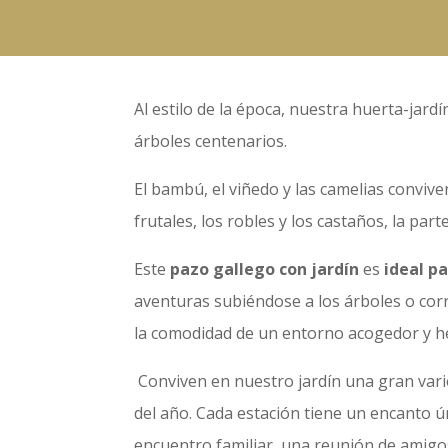
Al estilo de la época, nuestra huerta-jard
árboles centenarios.
El bambú, el viñedo y las camelias conviven
frutales, los robles y los castaños, la parte
Este
pazo gallego con jardín
es
ideal p
aventuras subiéndose a los árboles o corr
la comodidad de un entorno acogedor y he
Conviven en nuestro jardín una gran varie
del año. Cada estación tiene un encanto 
encuentro familiar, una reunión de amigo