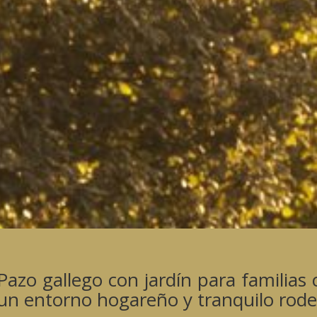
Pazo gallego con jardín para familia
un entorno hogareño y tranquilo rode