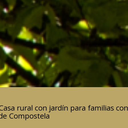
Casa rural con jardín para familias co
de Compostela