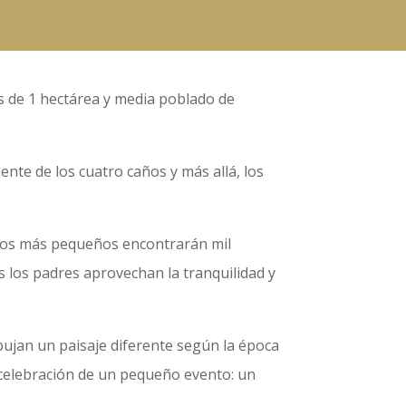
más de 1 hectárea y media poblado de
uente de los cuatro caños y más allá, los
 los más pequeños encontrarán mil
s los padres aprovechan la tranquilidad y
bujan un paisaje diferente según la época
 celebración de un pequeño evento: un