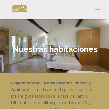
Nuestras habitaciones
Disponemos de
10 habitaciones, dobles y
familiares,
situadas entre la planta superior,
los antiguos establos de la casa y el jardín.
Diferentes en amplitud pero todas con TV y