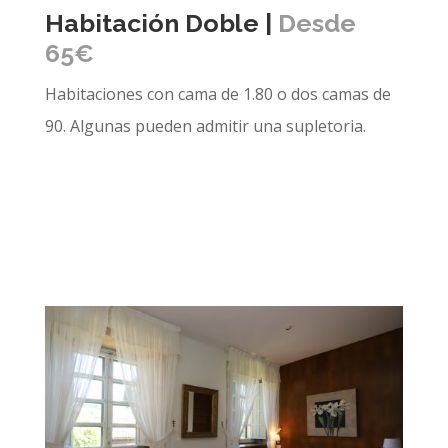
Habitación Doble |
Desde
65€
Habitaciones con cama de 1.80 o dos camas de
90. Algunas pueden admitir una supletoria.