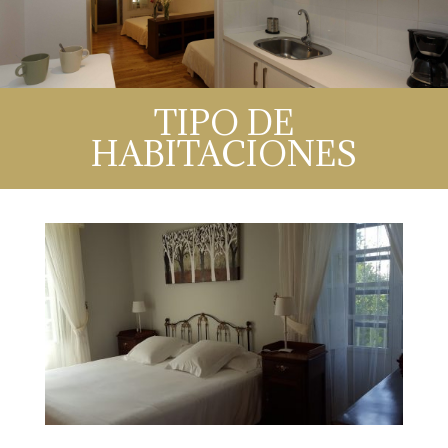
TIPO DE
HABITACIONES