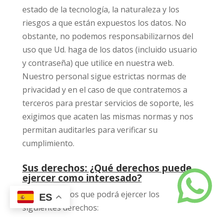
estado de la tecnología, la naturaleza y los
riesgos a que están expuestos los datos. No
obstante, no podemos responsabilizarnos del
uso que Ud. haga de los datos (incluido usuario
y contraseña) que utilice en nuestra web.
Nuestro personal sigue estrictas normas de
privacidad y en el caso de que contratemos a
terceros para prestar servicios de soporte, les
exigimos que acaten las mismas normas y nos
permitan auditarles para verificar su
cumplimiento.
Sus derechos: ¿Qué derechos puede
ejercer como interesado?
Le informamos que podrá ejercer los
ES
siguientes derechos: